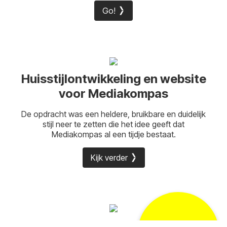
Go!
Huisstijlontwikkeling en website
voor Mediakompas
De opdracht was een heldere, bruikbare en duidelijk
stijl neer te zetten die het idee geeft dat
Mediakompas al een tijdje bestaat.
Kijk verder
One page website
Mega