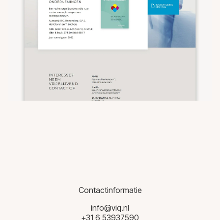
Contactinformatie
info@viq.nl
+31 6 53937590