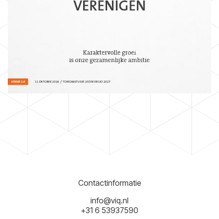
Contactinformatie
info@viq.nl
+31 6 53937590