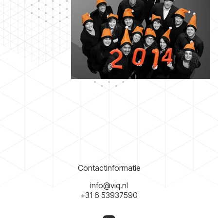
Contactinformatie
info@viq.nl
+31 6 53937590