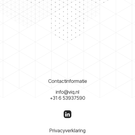
Contactinformatie
info@viq.nl
+31 6 53937590
Privacyverklaring